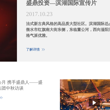
盛鼎投资—滨湖国际宣传片
2017.10.23
法式新古典风格的高品质大型社区。滨湖国际总占地
衡水市红旗南大街东侧，东临董公河，西向滏阳
格气派优雅。
了解详情
心月 携手盛鼎人——盛
集团中秋访谈