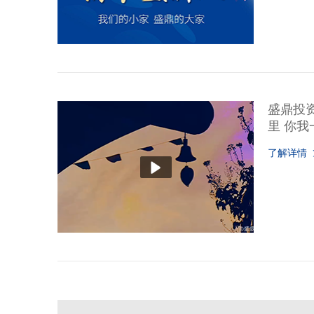
盛鼎投
里 你我
了解详情