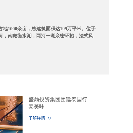
1000余亩，总建筑面积达199万平米。位于
河，南瞰衡水湖，两河一湖亲密环抱，法式风
盛鼎投资集团团建泰国行——
泰美味
了解详情